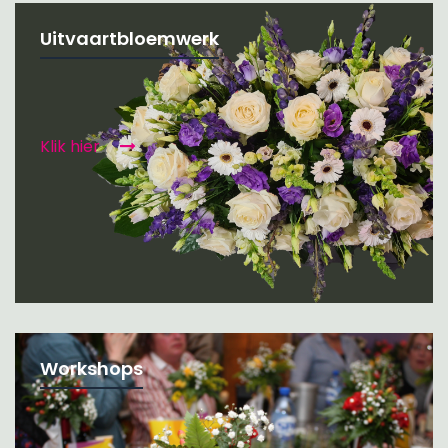
Uitvaartbloemwerk
Klik hier
Workshops