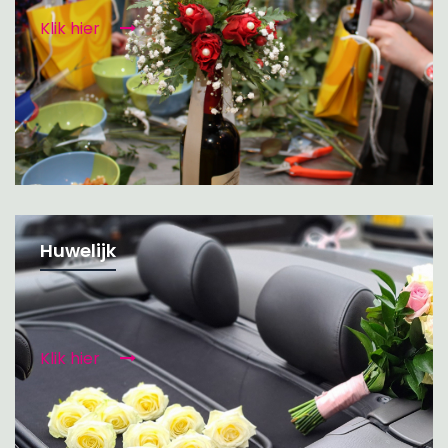
Klik hier
Huwelijk
Klik hier