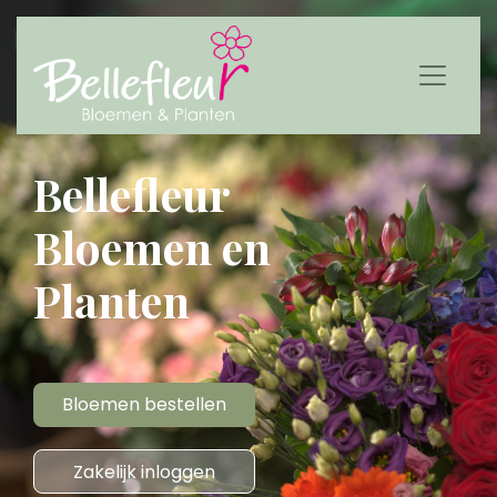
Bellefleur
Bloemen en
Planten
Bloemen bestellen
Zakelijk inloggen