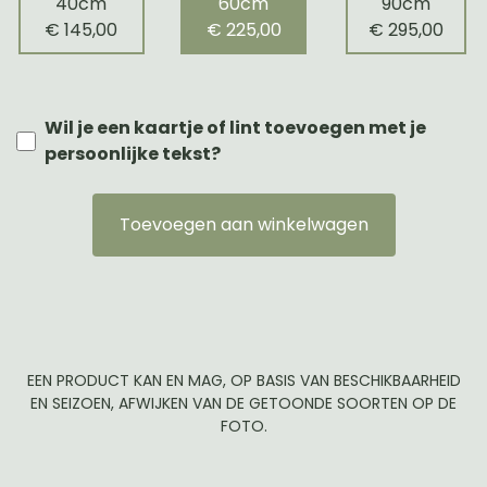
40cm
60cm
90cm
€ 145,00
€ 225,00
€ 295,00
Wil je een kaartje of lint toevoegen met je
persoonlijke tekst?
Toevoegen aan winkelwagen
EEN PRODUCT KAN EN MAG, OP BASIS VAN BESCHIKBAARHEID
EN SEIZOEN, AFWIJKEN VAN DE GETOONDE SOORTEN OP DE
FOTO.