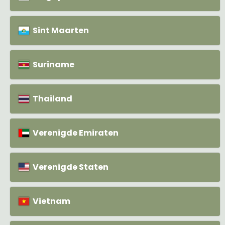
Sint Maarten
Suriname
Thailand
Verenigde Emiraten
Verenigde Staten
Vietnam