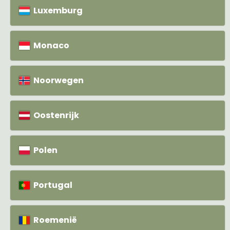
Luxemburg
Monaco
Noorwegen
Oostenrijk
Polen
Portugal
Roemenië