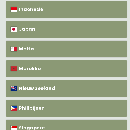
Indonesië
Japan
Malta
Marokko
Nieuw Zeeland
Philipijnen
Singapore