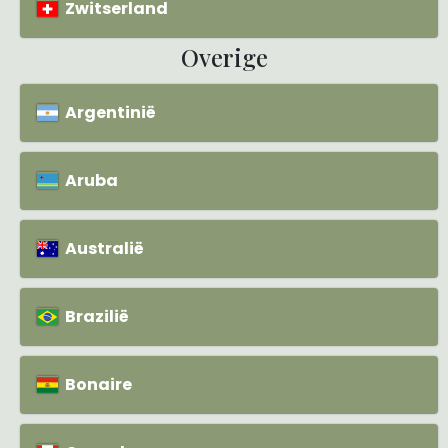
Zwitserland
Overige
Argentinië
Aruba
Australië
Brazilië
Bonaire