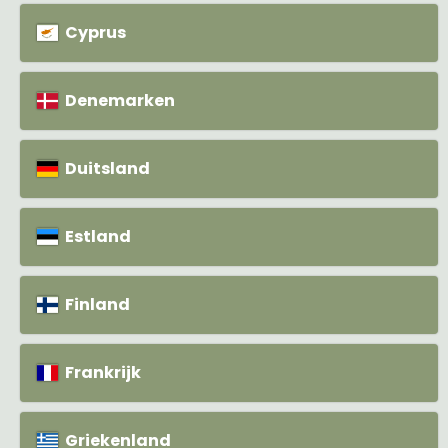
Cyprus
Denemarken
Duitsland
Estland
Finland
Frankrijk
Griekenland