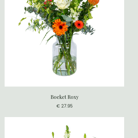
Boeket Roxy
€ 27.95