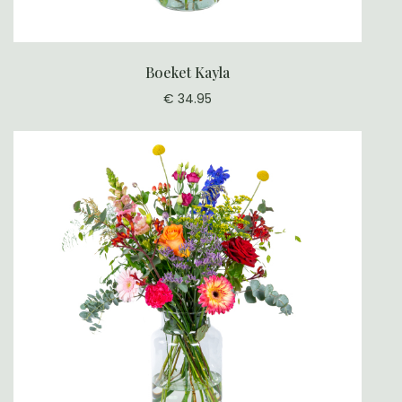
Boeket Kayla
€ 34.95