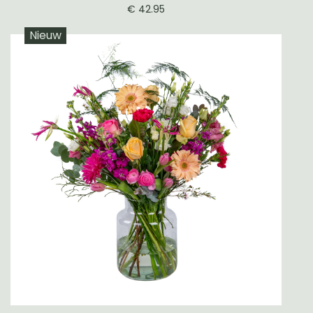
€ 42.95
Nieuw