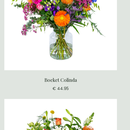
Boeket Colinda
€ 44.95