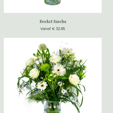
Boeket Sascha
Vanaf € 32.95