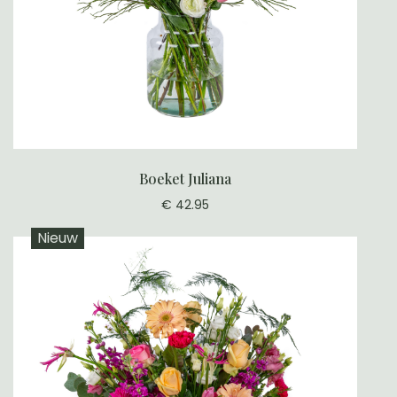
Boeket Juliana
€ 42.95
Nieuw