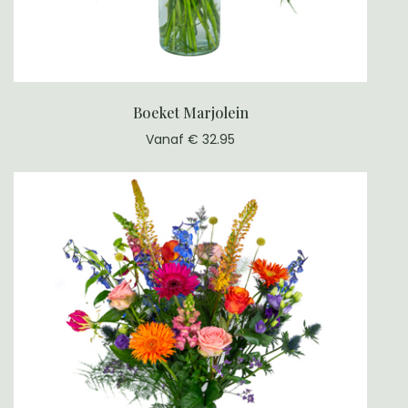
Boeket Marjolein
Vanaf € 32.95