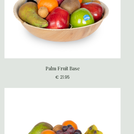
Palm Fruit Base
€ 21.95