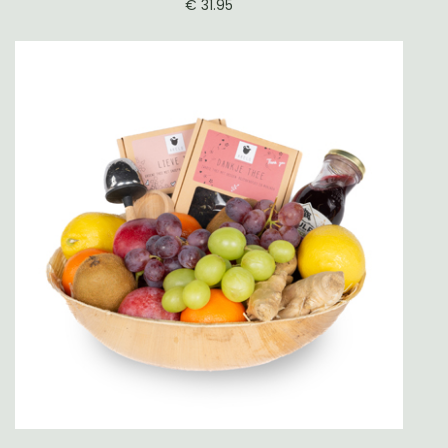
€ 31.95