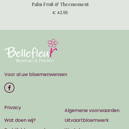
Palm Fruit & Theemoment
€ 42.95
Voor al uw bloemenwensen
Privacy
Algemene voorwaarden
Wat doen wij?
Uitvaartbloemwerk