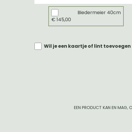
Biedermeier 40cm
€ 145,00
Wil je een kaartje of lint toevoegen
EEN PRODUCT KAN EN MAG, O