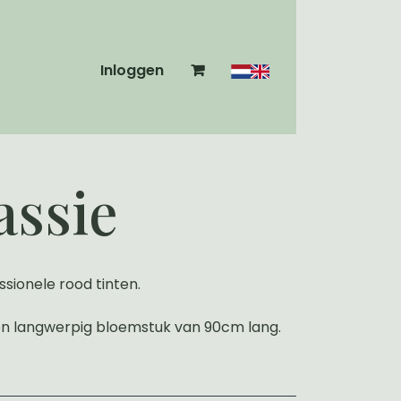
Inloggen
assie
sionele rood tinten.
n langwerpig bloemstuk van 90cm lang.