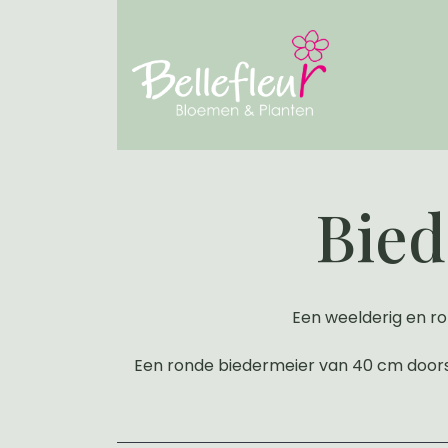
Bied
Een weelderig en ro
Een ronde biedermeier van 40 cm door