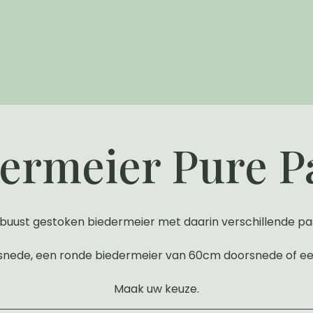
ermeier Pure P
buust gestoken biedermeier met daarin verschillende pas
snede, een ronde biedermeier van 60cm doorsnede of ee
Maak uw keuze.