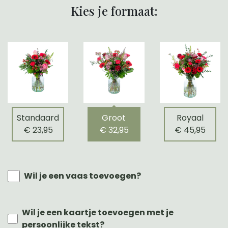
Kies je formaat:
Standaard
Groot
Royaal
€ 23,95
€ 32,95
€ 45,95
Wil je een vaas toevoegen?
Wil je een kaartje toevoegen met je
persoonlijke tekst?