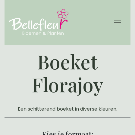
Boeket
Florajoy
Een schitterend boeket in diverse kleuren.
Kies je formaat: