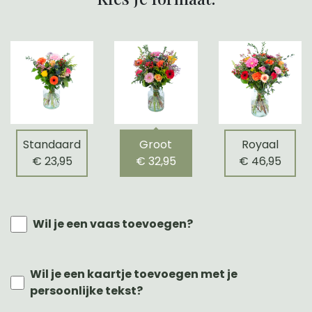
Standaard
Groot
Royaal
€ 23,95
€ 32,95
€ 46,95
Wil je een vaas toevoegen?
Wil je een kaartje toevoegen met je
persoonlijke tekst?