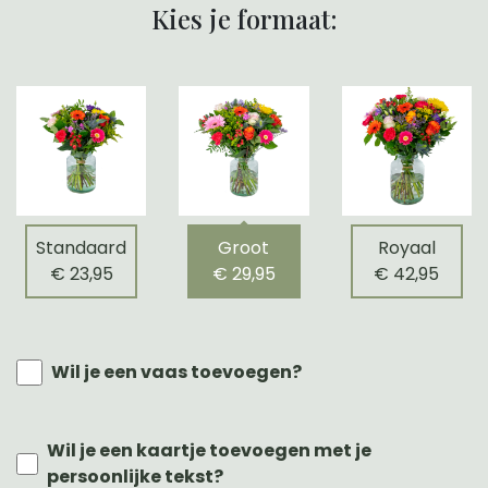
Kies je formaat:
Standaard
Groot
Royaal
€ 23,95
€ 29,95
€ 42,95
Wil je een vaas toevoegen?
Wil je een kaartje toevoegen met je
persoonlijke tekst?