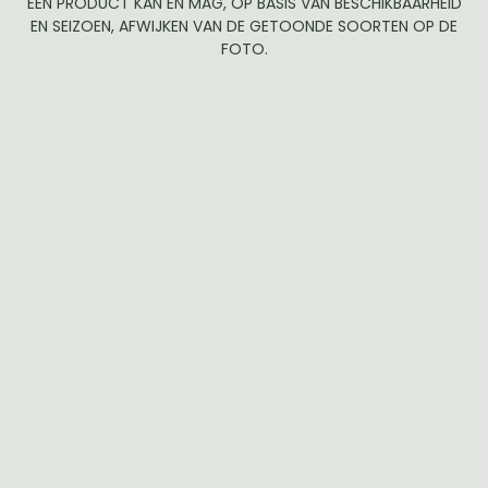
EEN PRODUCT KAN EN MAG, OP BASIS VAN BESCHIKBAARHEID
EN SEIZOEN, AFWIJKEN VAN DE GETOONDE SOORTEN OP DE
FOTO.