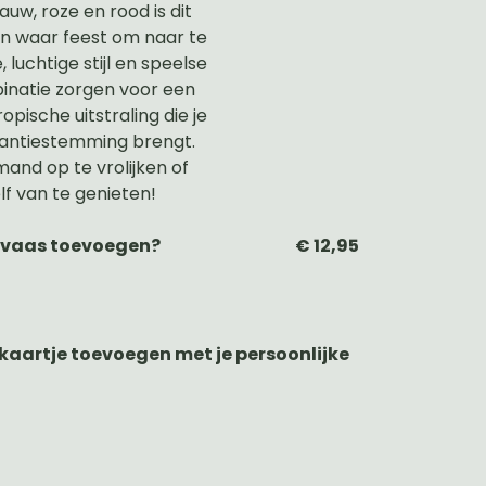
lauw, roze en rood is dit
n waar feest om naar te
, luchtige stijl en speelse
natie zorgen voor een
opische uitstraling die je
antiestemming brengt.
and op te vrolijken of
f van te genieten!
n vaas toevoegen?
€ 12,95
n kaartje toevoegen met je persoonlijke