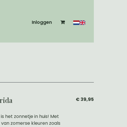
Inloggen
rida
€ 39,95
is het zonnetje in huis! Met
mix van zomerse kleuren zoals