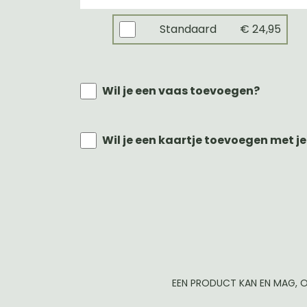
Standaard
€ 24,95
Wil je een vaas toevoegen?
Wil je een kaartje toevoegen met je
EEN PRODUCT KAN EN MAG, O