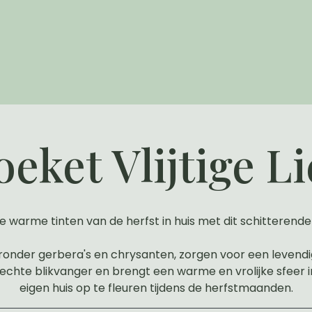
oeket Vlijtige Li
e warme tinten van de herfst in huis met dit schitterende
aronder gerbera's en chrysanten, zorgen voor een levendi
 echte blikvanger en brengt een warme en vrolijke sfeer in
eigen huis op te fleuren tijdens de herfstmaanden.