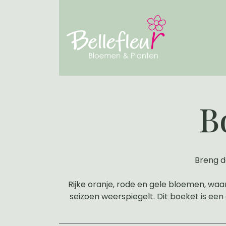
B
Breng d
Rijke oranje, rode en gele bloemen, wa
seizoen weerspiegelt. Dit boeket is een