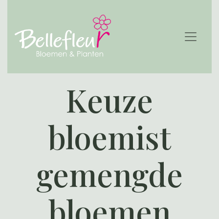
Keuze
bloemist
gemengde
bloemen