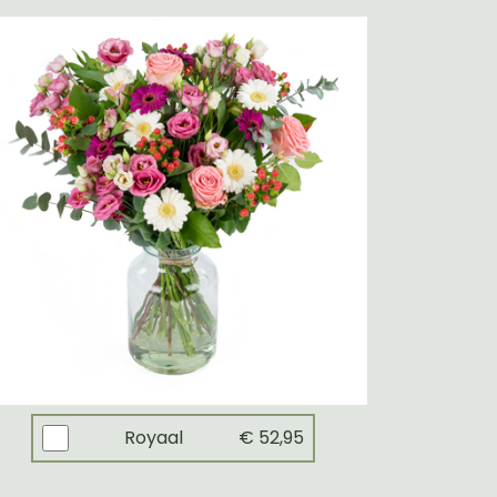
Royaal
€ 52,95