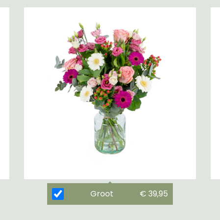
Groot
€ 39,95