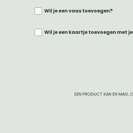
Wil je een vaas toevoegen?
Wil je een kaartje toevoegen met je
EEN PRODUCT KAN EN MAG, O