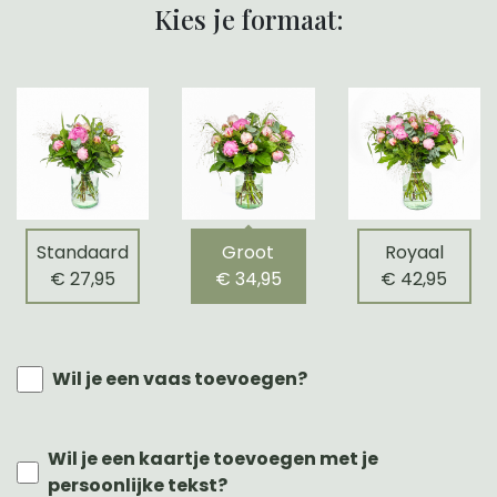
Kies je formaat:
Standaard
Groot
Royaal
€ 27,95
€ 34,95
€ 42,95
Wil je een vaas toevoegen?
Wil je een kaartje toevoegen met je
persoonlijke tekst?