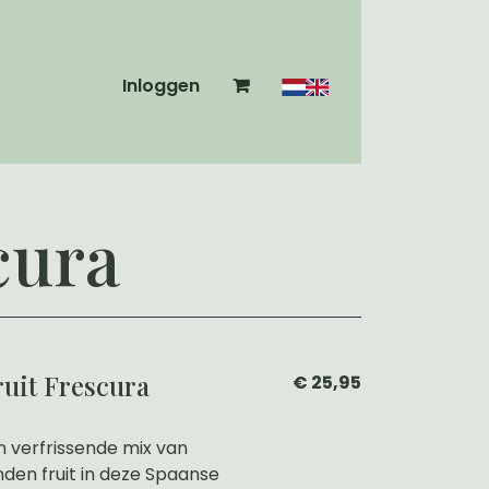
Inloggen
cura
ruit Frescura
€ 25,95
n verfrissende mix van
den fruit in deze Spaanse