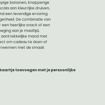
pige bananen, knapperige
cala aan kleurrijke druiven,
nd een levendige ervaring
egenheid. De combinatie van
or een heerlijke snack of een
ging aan je maaltijd,
n aantrekkelijke mand met
fect om cadeau te doen of
verwennen met de smaak
n kaartje toevoegen met je persoonlijke