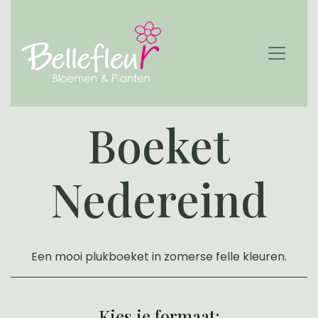
Boeket
Nedereind
Een mooi plukboeket in zomerse felle kleuren.
Kies je formaat: