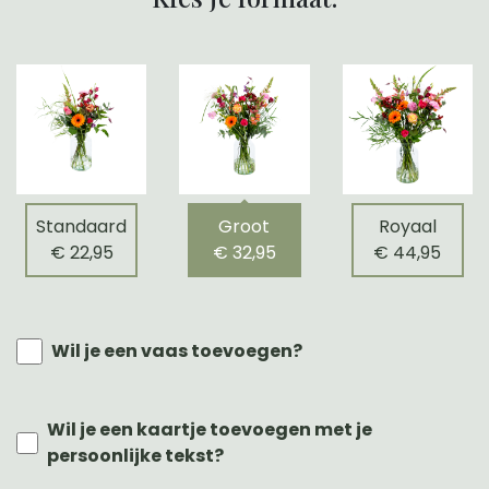
Standaard
Groot
Royaal
€ 22,95
€ 32,95
€ 44,95
Wil je een vaas toevoegen?
Wil je een kaartje toevoegen met je
persoonlijke tekst?