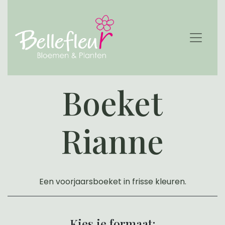
Boeket
Rianne
Een voorjaarsboeket in frisse kleuren.
Kies je formaat: