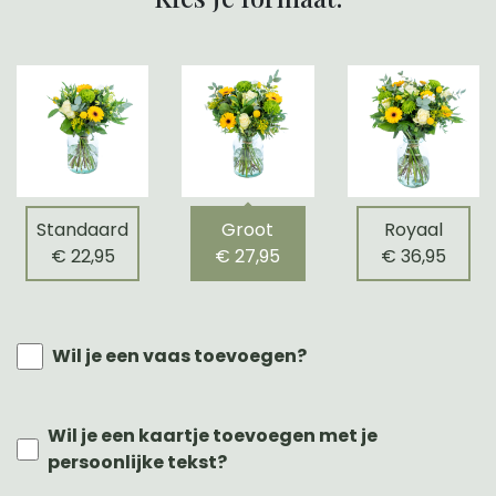
Standaard
Groot
Royaal
€ 22,95
€ 27,95
€ 36,95
Wil je een vaas toevoegen?
Wil je een kaartje toevoegen met je
persoonlijke tekst?