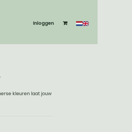
Inloggen
n
erse kleuren laat jouw