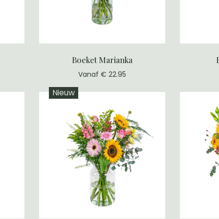
Boeket Marianka
Vanaf € 22.95
Nieuw