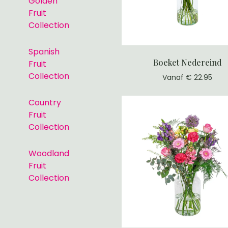
Golden
Fruit
Collection
Spanish
Boeket Nedereind
Fruit
Collection
Vanaf € 22.95
Country
Fruit
Collection
Woodland
Fruit
Collection