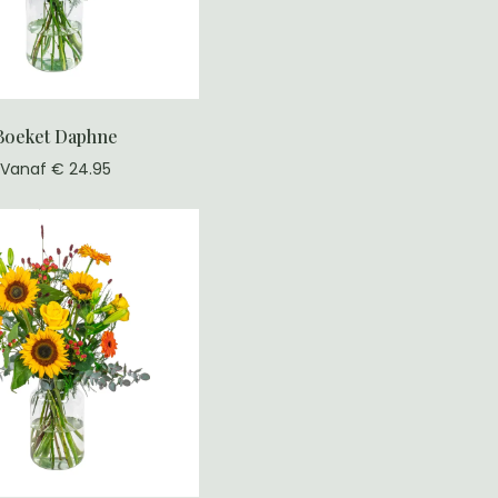
Boeket Daphne
Vanaf € 24.95