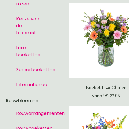
rozen
Keuze van
de
bloemist
Luxe
boeketten
Zomerboeketten
Internationaal
Boeket Liza Choice
Vanaf € 22.95
Rouwbloemen
Rouwarrangementen
Rouwboeketten