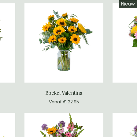
Nieuw
Boeket Valentina
Vanaf € 22.95