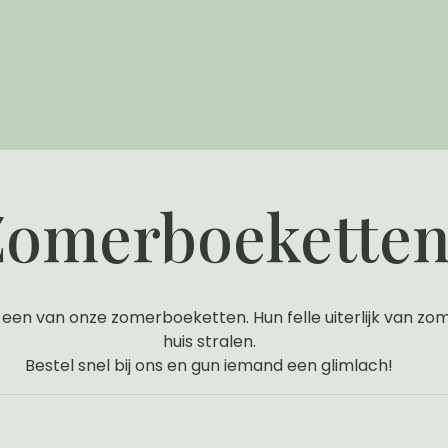
Zomerboekette
 een van onze zomerboeketten. Hun felle uiterlijk van zom
huis stralen.
Bestel snel bij ons en gun iemand een glimlach!