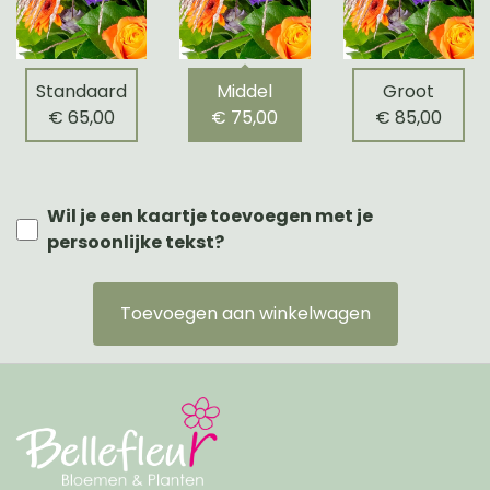
Standaard
Middel
Groot
€ 65,00
€ 75,00
€ 85,00
Wil je een kaartje toevoegen met je
persoonlijke tekst?
Toevoegen aan winkelwagen