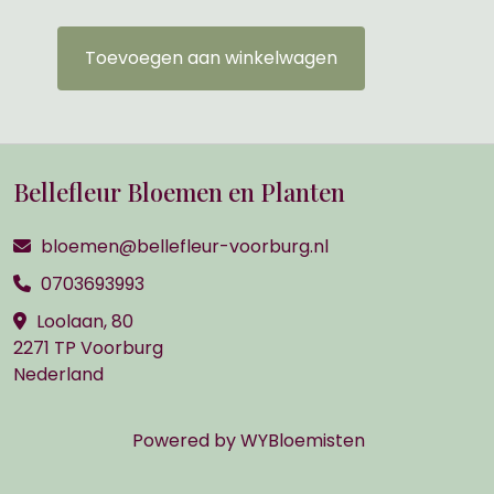
Toevoegen aan winkelwagen
Bellefleur Bloemen en Planten
bloemen@bellefleur-voorburg.nl
0703693993
Loolaan, 80
2271 TP Voorburg
Nederland
Powered by
WYBloemisten