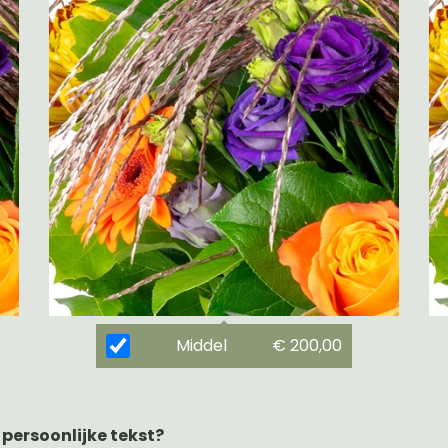
Middel
€ 200,00
 persoonlijke tekst?