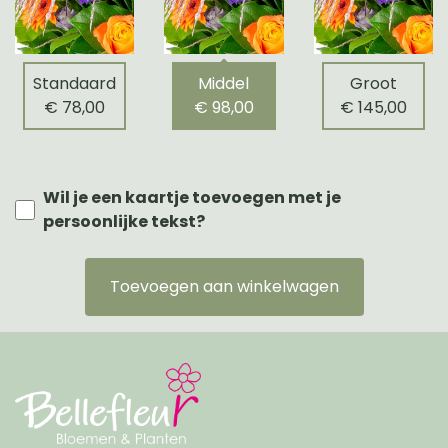
Standaard
Middel
Groot
€ 78,00
€ 98,00
€ 145,00
Wil je een kaartje toevoegen met je
persoonlijke tekst?
Toevoegen aan winkelwagen