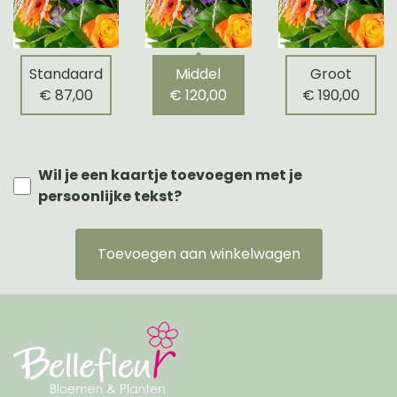
Standaard
Middel
Groot
€ 87,00
€ 120,00
€ 190,00
Wil je een kaartje toevoegen met je
persoonlijke tekst?
Toevoegen aan winkelwagen