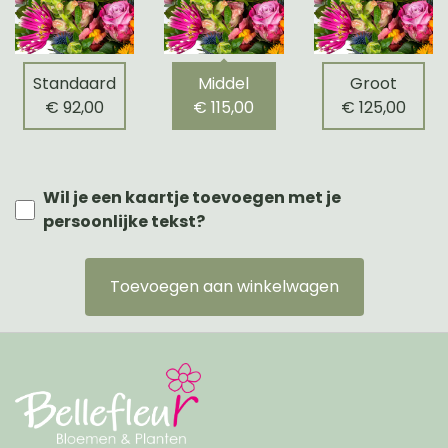
Standaard
Middel
Groot
€ 92,00
€ 115,00
€ 125,00
Wil je een kaartje toevoegen met je
persoonlijke tekst?
Toevoegen aan winkelwagen