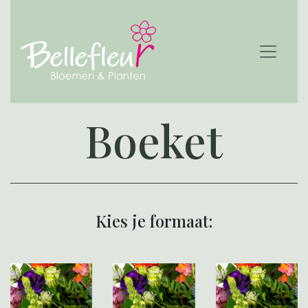
Boeket
Kies je formaat: