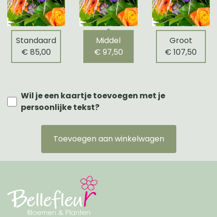
Standaard
Middel
Groot
€ 85,00
€ 97,50
€ 107,50
Wil je een kaartje toevoegen met je
persoonlijke tekst?
Toevoegen aan winkelwagen