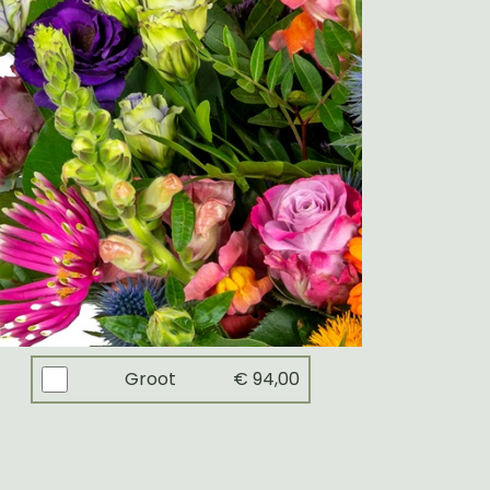
Groot
€ 94,00