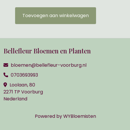
Toevoegen aan winkelwagen
Bellefleur Bloemen en Planten
bloemen@bellefleur-voorburg.nl
0703693993
Loolaan, 80
2271 TP Voorburg
Nederland
Powered by
WYBloemisten