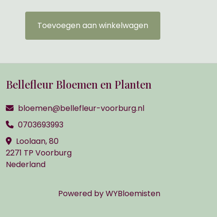
Toevoegen aan winkelwagen
Bellefleur Bloemen en Planten
bloemen@bellefleur-voorburg.nl
0703693993
Loolaan, 80
2271 TP Voorburg
Nederland
Powered by
WYBloemisten