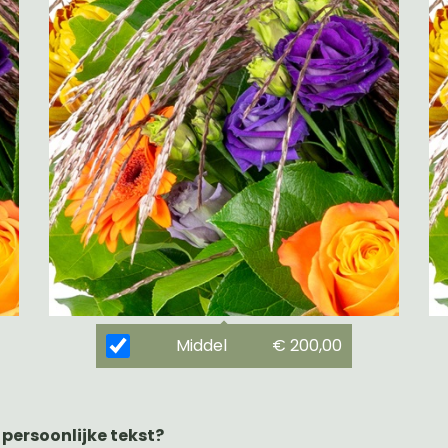
Middel
€ 200,00
 persoonlijke tekst?