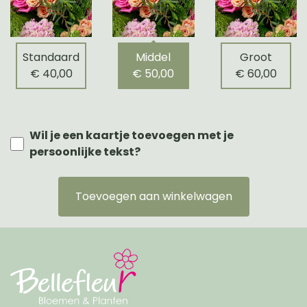
Standaard
Middel
Groot
€ 40,00
€ 50,00
€ 60,00
Wil je een kaartje toevoegen met je
persoonlijke tekst?
Toevoegen aan winkelwagen