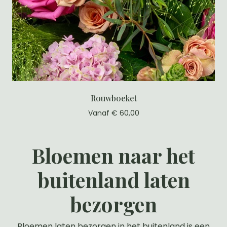
Rouwboeket
Vanaf € 60,00
Bloemen naar het
buitenland laten
bezorgen
Bloemen laten bezorgen in het buitenland is een