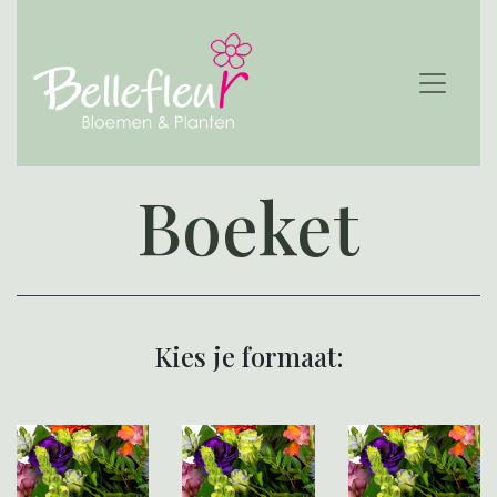
Boeket
Kies je formaat: