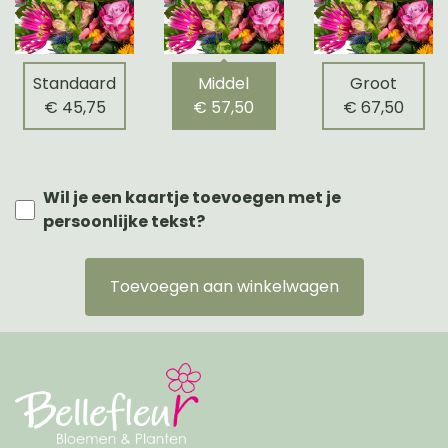
Standaard
Middel
Groot
€ 45,75
€ 57,50
€ 67,50
Wil je een kaartje toevoegen met je
persoonlijke tekst?
Toevoegen aan winkelwagen