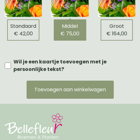
Standaard
Middel
Groot
€ 42,00
€ 75,00
€ 164,00
Wil je een kaartje toevoegen met je
persoonlijke tekst?
Toevoegen aan winkelwagen