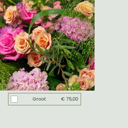
Groot
€ 75,00