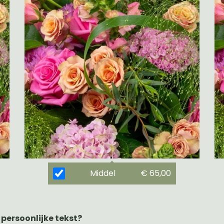
Middel
€ 65,00
 persoonlijke tekst?