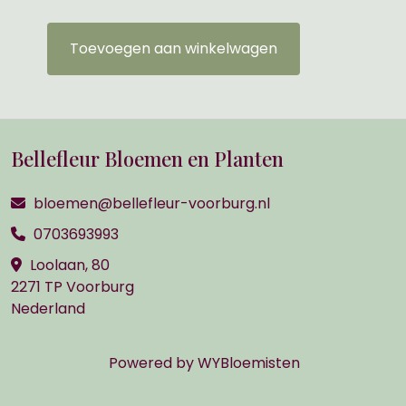
Toevoegen aan winkelwagen
Bellefleur Bloemen en Planten
bloemen@bellefleur-voorburg.nl
0703693993
Loolaan, 80
2271 TP Voorburg
Nederland
Powered by
WYBloemisten