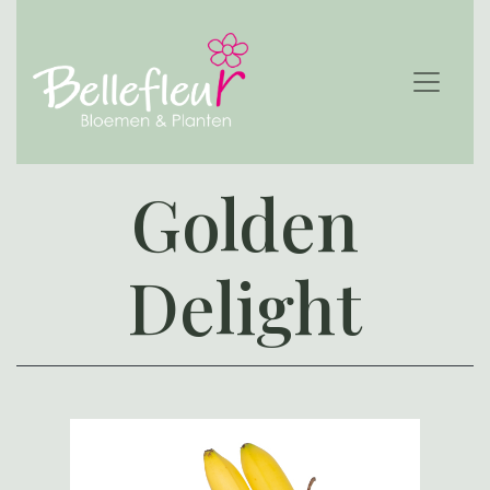
Golden
Delight