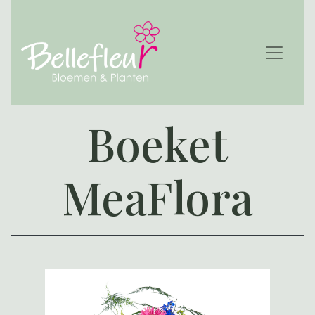
Boeket
MeaFlora