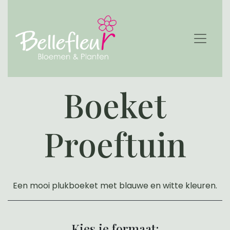
Boeket
Proeftuin
Een mooi plukboeket met blauwe en witte kleuren.
Kies je formaat: