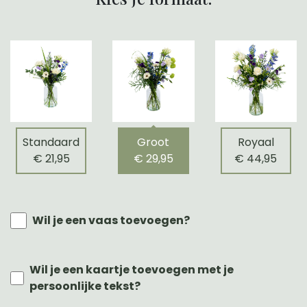
Standaard
Groot
Royaal
€ 21,95
€ 29,95
€ 44,95
Wil je een vaas toevoegen?
Wil je een kaartje toevoegen met je
persoonlijke tekst?