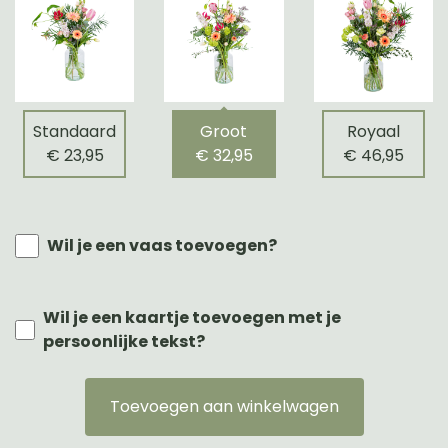
Standaard
Groot
Royaal
€ 23,95
€ 32,95
€ 46,95
Wil je een vaas toevoegen?
Wil je een kaartje toevoegen met je
persoonlijke tekst?
Toevoegen aan winkelwagen