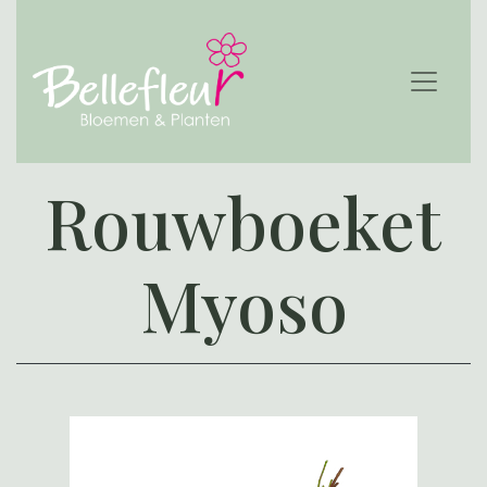
Rouwboeket
Myoso